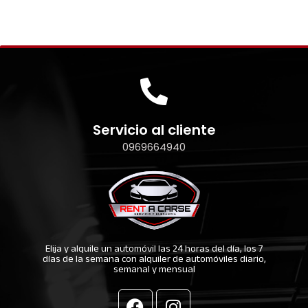
Servicio al cliente
0969664940
Elija y alquile un automóvil las 24 horas del día, los 7
días de la semana con alquiler de automóviles diario,
semanal y mensual
F
I