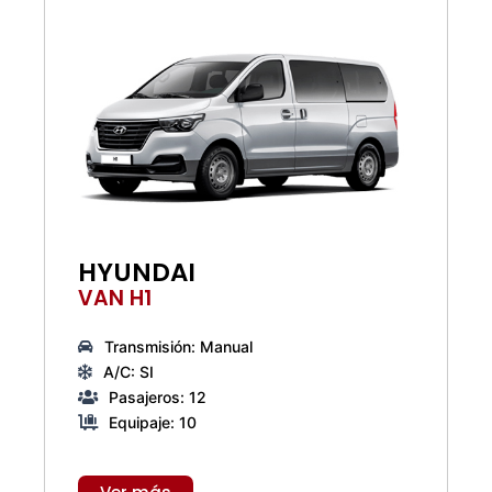
HYUNDAI
VAN H1
Transmisión: Manual
A/C: SI
Pasajeros: 12
Equipaje: 10